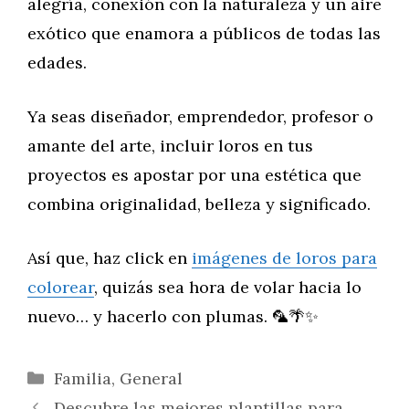
alegría, conexión con la naturaleza y un aire
exótico que enamora a públicos de todas las
edades.
Ya seas diseñador, emprendedor, profesor o
amante del arte, incluir loros en tus
proyectos es apostar por una estética que
combina originalidad, belleza y significado.
Así que, haz click en
imágenes de loros para
colorear
, quizás sea hora de volar hacia lo
nuevo… y hacerlo con plumas. 🦜🌴✨
Categorías
Familia
,
General
Descubre las mejores plantillas para