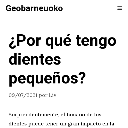
Saltar
Geobarneuoko
Me
al
contenido
¿Por qué tengo
dientes
pequeños?
09/07/2021
por
Liv
Sorprendentemente, el tamaño de los
dientes puede tener un gran impacto en la