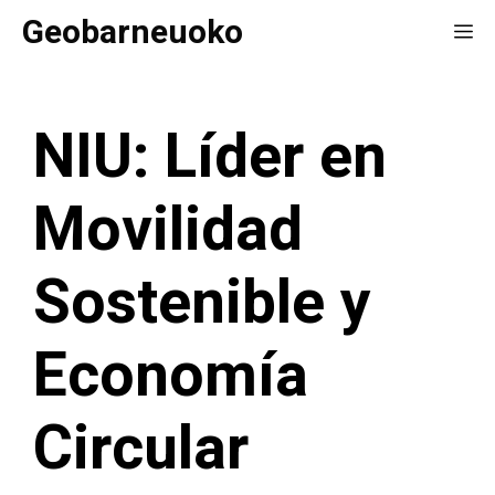
Saltar
Geobarneuoko
Me
al
contenido
NIU: Líder en
Movilidad
Sostenible y
Economía
Circular