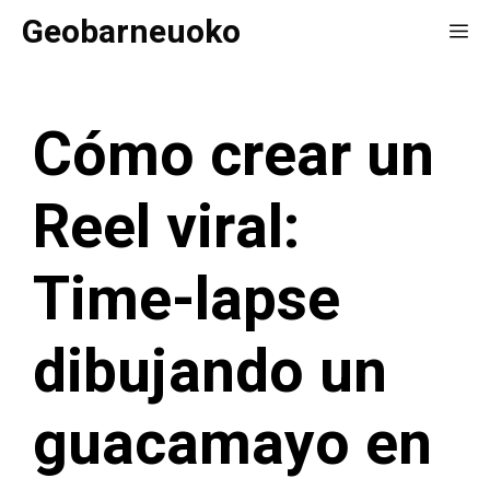
Saltar
Geobarneuoko
Me
al
contenido
Cómo crear un
Reel viral:
Time-lapse
dibujando un
guacamayo en