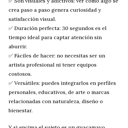
✅ Son visuales y adictivos: ver cómo algo se
crea paso a paso genera curiosidad y
satisfacción visual.
✅ Duración perfecta: 30 segundos es el
tiempo ideal para captar atención sin
aburrir.
✅ Fáciles de hacer: no necesitas ser un
artista profesional ni tener equipos
costosos.
✅ Versátiles: puedes integrarlos en perfiles
personales, educativos, de arte o marcas
relacionadas con naturaleza, diseño o
bienestar.
Y si encima el sujeto es un guacamayo,