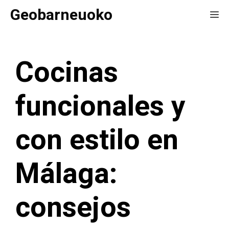
Saltar
Geobarneuoko
Me
al
contenido
Cocinas
funcionales y
con estilo en
Málaga:
consejos